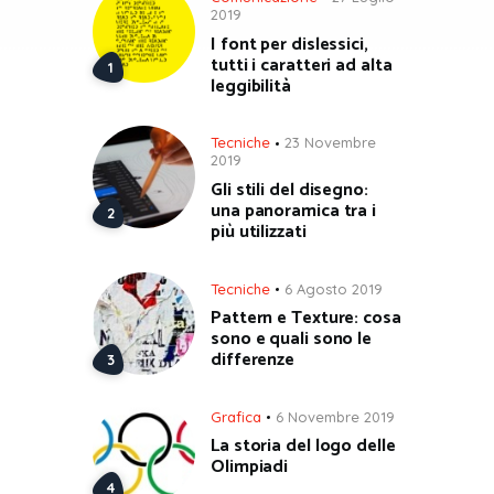
2019
I font per dislessici,
tutti i caratteri ad alta
leggibilità
Tecniche
23 Novembre
2019
Gli stili del disegno:
una panoramica tra i
più utilizzati
Tecniche
6 Agosto 2019
Pattern e Texture: cosa
sono e quali sono le
differenze
Grafica
6 Novembre 2019
La storia del logo delle
Olimpiadi