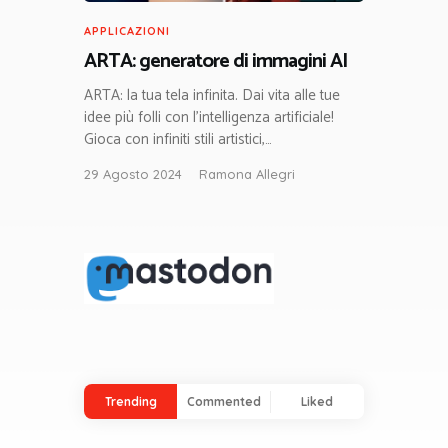
APPLICAZIONI
ARTA: generatore di immagini AI
ARTA: la tua tela infinita. Dai vita alle tue
idee più folli con l’intelligenza artificiale!
Gioca con infiniti stili artistici,…
29 Agosto 2024
Ramona Allegri
Trending
Commented
Liked