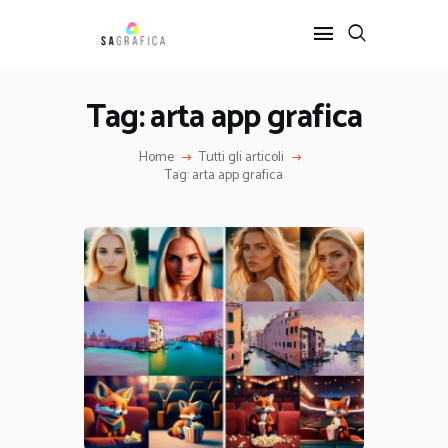
Tag: arta app grafica
HOME
Home
Tutti gli articoli
GRAFICA
Tag: arta app grafica
ARTE
INTERIOR DESIGN
SERVIZI
CONTATTI