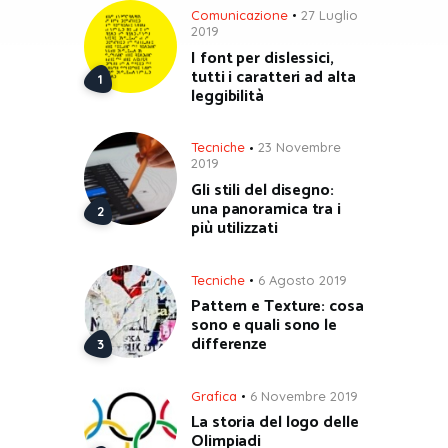
Comunicazione
27 Luglio
2019
I font per dislessici,
tutti i caratteri ad alta
leggibilità
Tecniche
23 Novembre
2019
Gli stili del disegno:
una panoramica tra i
più utilizzati
Tecniche
6 Agosto 2019
Pattern e Texture: cosa
sono e quali sono le
differenze
Grafica
6 Novembre 2019
La storia del logo delle
Olimpiadi